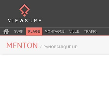
SURF
PLAGE
MONTAGNE
VILLE
TRAFIC
MENTON
PANORAMIQUE HD