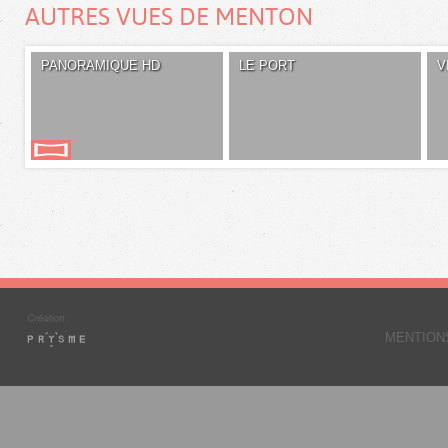
AUTRES VUES DE MENTON
PANORAMIQUE HD
LE PORT
V
MENTION