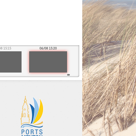
08 15:15
06/08 15:20