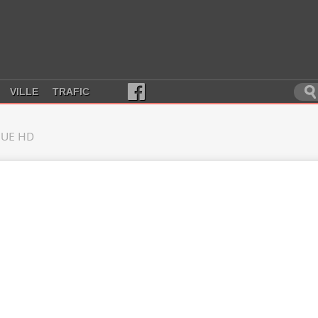
VILLE
TRAFIC
UE HD