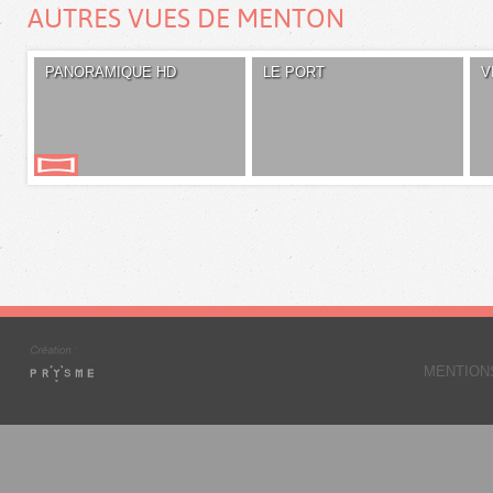
AUTRES VUES DE MENTON
PANORAMIQUE HD
LE PORT
V
MENTION