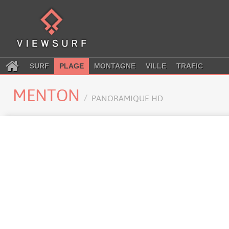
SURF
PLAGE
MONTAGNE
VILLE
TRAFIC
MENTON
PANORAMIQUE HD