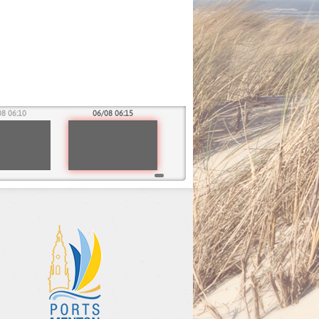
08 06:10
06/08 06:15