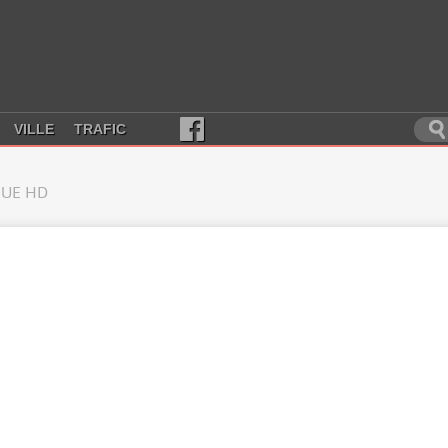
VILLE
TRAFIC
UE HD