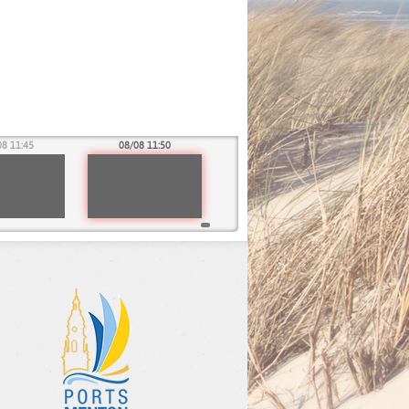
08 11:45
08/08 11:50