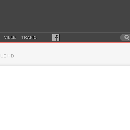
VILLE
TRAFIC
UE HD