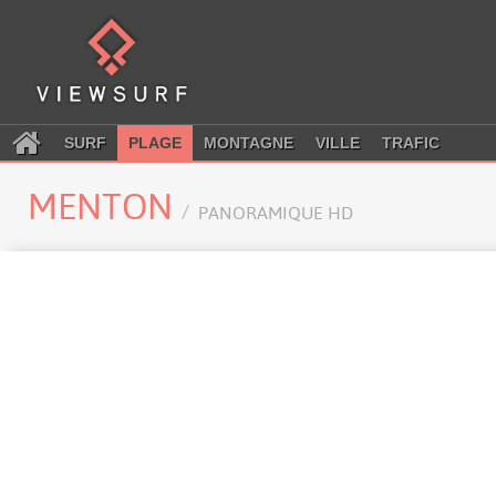
SURF
PLAGE
MONTAGNE
VILLE
TRAFIC
MENTON
PANORAMIQUE HD