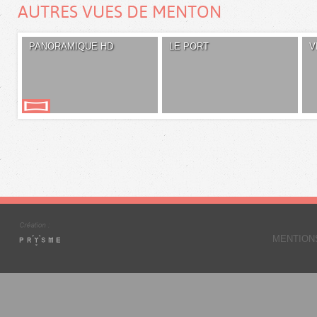
AUTRES VUES DE MENTON
PANORAMIQUE HD
LE PORT
V
MENTION