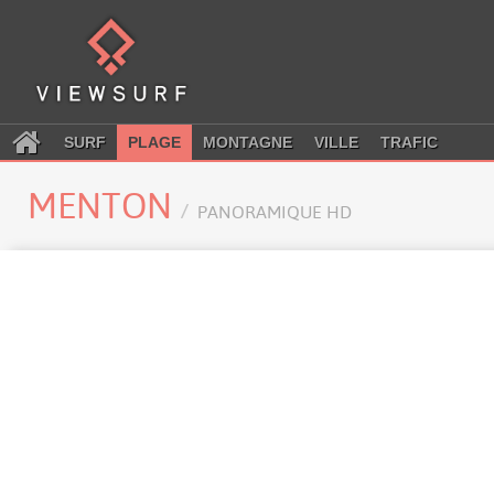
SURF
PLAGE
MONTAGNE
VILLE
TRAFIC
MENTON
PANORAMIQUE HD