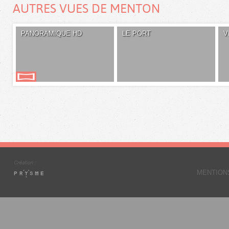
AUTRES VUES DE MENTON
PANORAMIQUE HD
LE PORT
V
MENTION