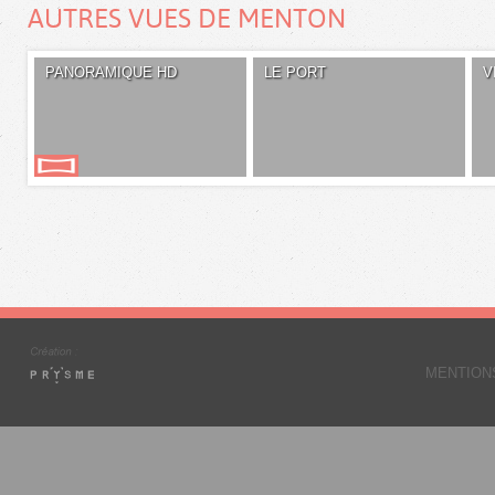
AUTRES VUES DE MENTON
PANORAMIQUE HD
LE PORT
V
MENTION