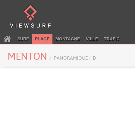
SURF
PLAGE
MONTAGNE
VILLE
TRAFIC
MENTON
PANORAMIQUE HD