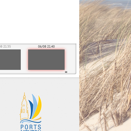
08 21:35
06/08 21:40