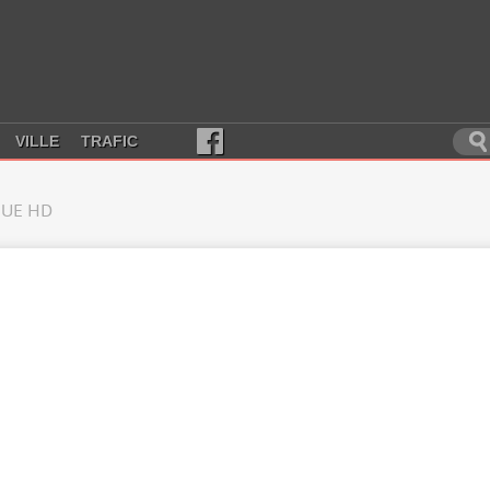
VILLE
TRAFIC
UE HD