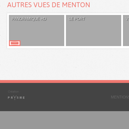
AUTRES VUES DE MENTON
PANORAMIQUE HD
LE PORT
V
MENTION