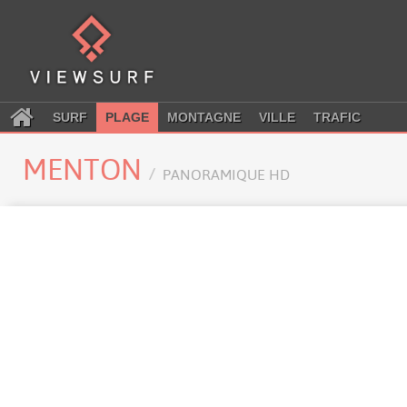
SURF
PLAGE
MONTAGNE
VILLE
TRAFIC
MENTON
PANORAMIQUE HD