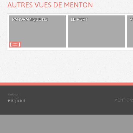
AUTRES VUES DE MENTON
PANORAMIQUE HD
LE PORT
V
MENTION