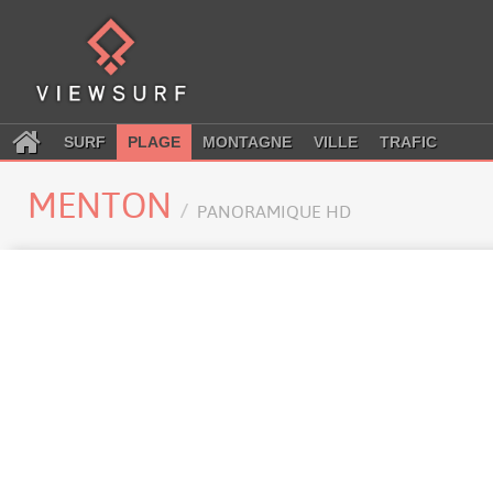
SURF
PLAGE
MONTAGNE
VILLE
TRAFIC
MENTON
PANORAMIQUE HD