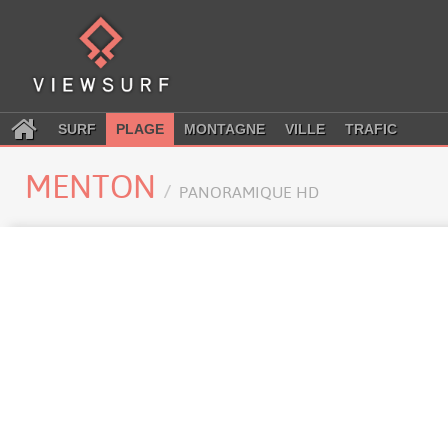
SURF
PLAGE
MONTAGNE
VILLE
TRAFIC
MENTON
PANORAMIQUE HD