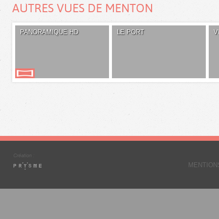
AUTRES VUES DE MENTON
PANORAMIQUE HD
LE PORT
V
MENTION