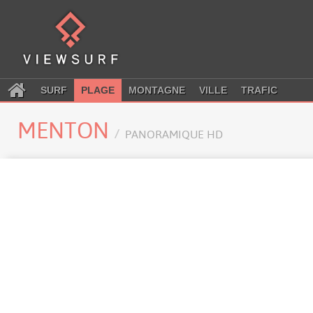
SURF
PLAGE
MONTAGNE
VILLE
TRAFIC
MENTON
PANORAMIQUE HD