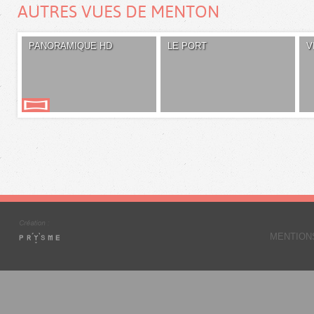
AUTRES VUES DE MENTON
PANORAMIQUE HD
LE PORT
V
MENTION