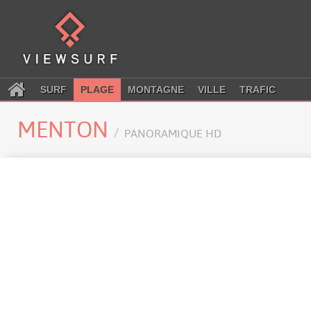
SURF
PLAGE
MONTAGNE
VILLE
TRAFIC
MENTON
PANORAMIQUE HD