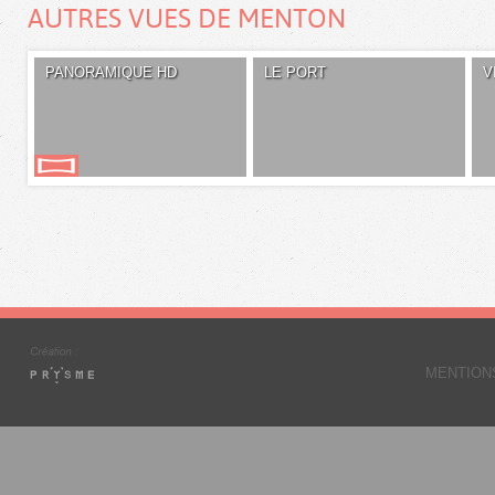
AUTRES VUES DE MENTON
PANORAMIQUE HD
LE PORT
V
MENTION