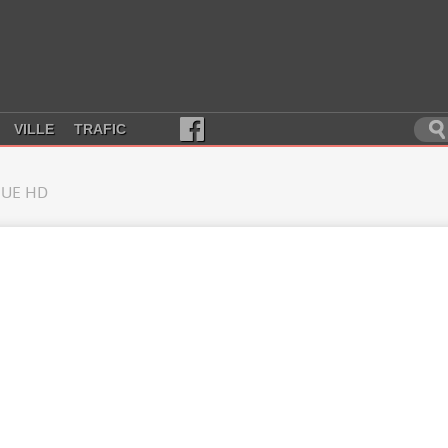
VILLE
TRAFIC
UE HD