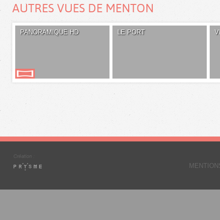
AUTRES VUES DE MENTON
PANORAMIQUE HD
LE PORT
V
MENTION