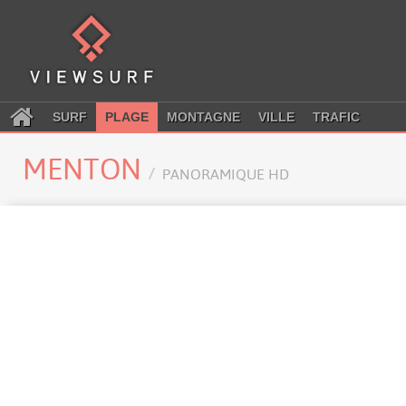
SURF
PLAGE
MONTAGNE
VILLE
TRAFIC
MENTON
PANORAMIQUE HD