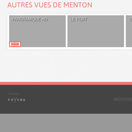
AUTRES VUES DE MENTON
PANORAMIQUE HD
LE PORT
V
MENTION