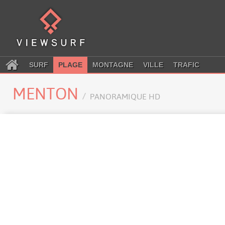
SURF
PLAGE
MONTAGNE
VILLE
TRAFIC
MENTON
PANORAMIQUE HD