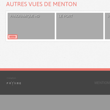
AUTRES VUES DE MENTON
PANORAMIQUE HD
LE PORT
V
MENTION