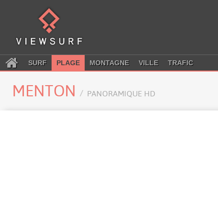
SURF
PLAGE
MONTAGNE
VILLE
TRAFIC
MENTON
PANORAMIQUE HD