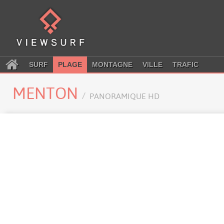
SURF
PLAGE
MONTAGNE
VILLE
TRAFIC
MENTON
PANORAMIQUE HD