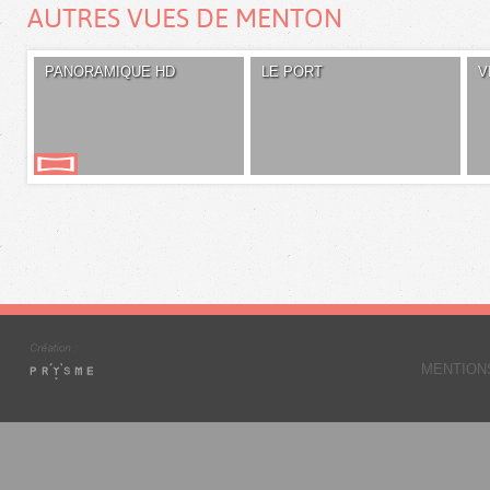
AUTRES VUES DE MENTON
PANORAMIQUE HD
LE PORT
V
MENTION