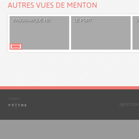
AUTRES VUES DE MENTON
PANORAMIQUE HD
LE PORT
V
MENTION