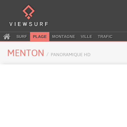
SURF
PLAGE
MONTAGNE
VILLE
TRAFIC
MENTON
PANORAMIQUE HD