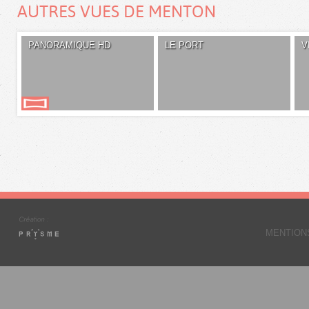
AUTRES VUES DE MENTON
PANORAMIQUE HD
LE PORT
V
MENTION