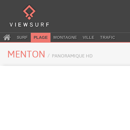
SURF
PLAGE
MONTAGNE
VILLE
TRAFIC
MENTON
PANORAMIQUE HD