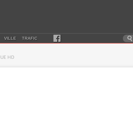
VILLE
TRAFIC
UE HD