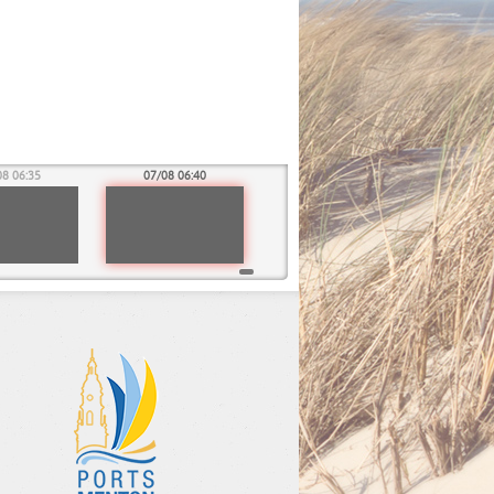
08 06:35
07/08 06:40