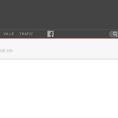
VILLE
TRAFIC
UE HD