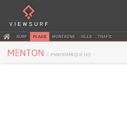
SURF
PLAGE
MONTAGNE
VILLE
TRAFIC
MENTON
PANORAMIQUE HD