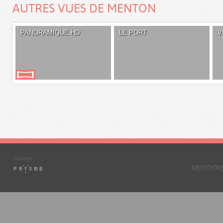
AUTRES VUES DE MENTON
PANORAMIQUE HD
LE PORT
V
MENTION