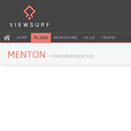
SURF
PLAGE
MONTAGNE
VILLE
TRAFIC
MENTON
PANORAMIQUE HD