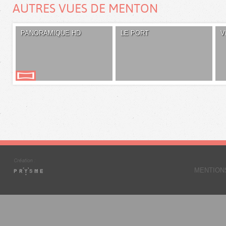
AUTRES VUES DE MENTON
PANORAMIQUE HD
LE PORT
V
MENTION