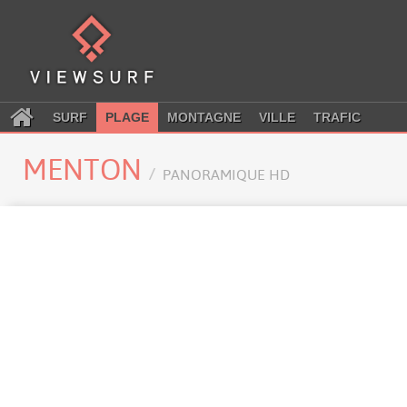
SURF
PLAGE
MONTAGNE
VILLE
TRAFIC
MENTON
PANORAMIQUE HD