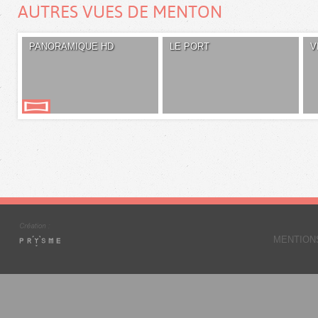
AUTRES VUES DE MENTON
PANORAMIQUE HD
LE PORT
V
MENTION