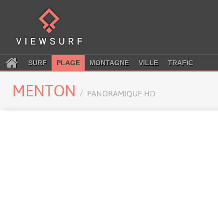
SURF
PLAGE
MONTAGNE
VILLE
TRAFIC
MENTON
PANORAMIQUE HD