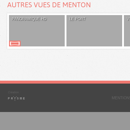
AUTRES VUES DE MENTON
PANORAMIQUE HD
LE PORT
V
MENTION