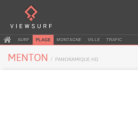
SURF
PLAGE
MONTAGNE
VILLE
TRAFIC
MENTON
PANORAMIQUE HD