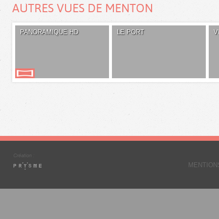
AUTRES VUES DE MENTON
PANORAMIQUE HD
LE PORT
V
MENTION