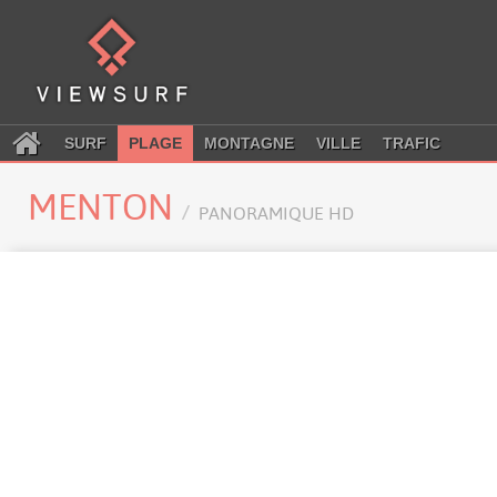
SURF
PLAGE
MONTAGNE
VILLE
TRAFIC
MENTON
PANORAMIQUE HD