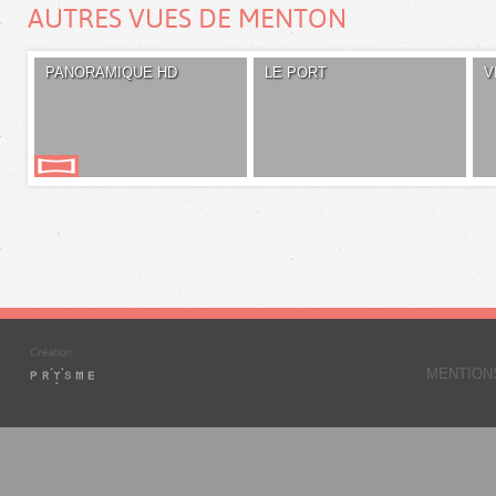
AUTRES VUES DE MENTON
PANORAMIQUE HD
LE PORT
V
MENTION