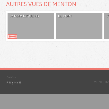
AUTRES VUES DE MENTON
PANORAMIQUE HD
LE PORT
V
MENTION