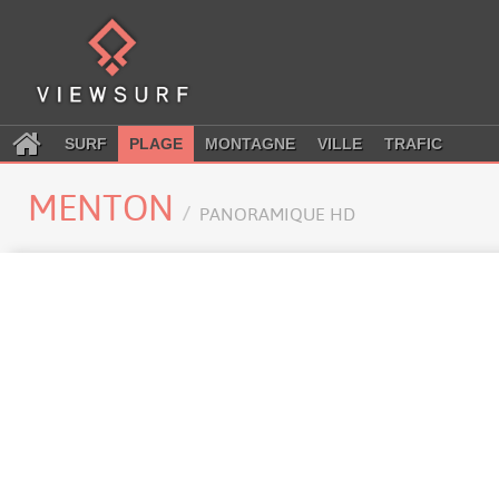
SURF
PLAGE
MONTAGNE
VILLE
TRAFIC
MENTON
PANORAMIQUE HD