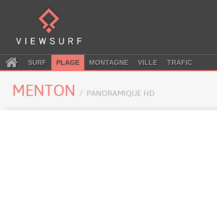
SURF
PLAGE
MONTAGNE
VILLE
TRAFIC
MENTON
PANORAMIQUE HD