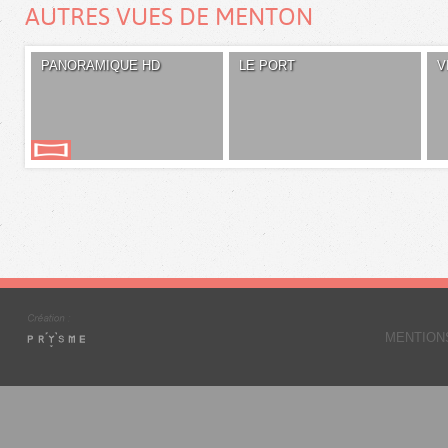
AUTRES VUES DE MENTON
PANORAMIQUE HD
LE PORT
V
MENTION