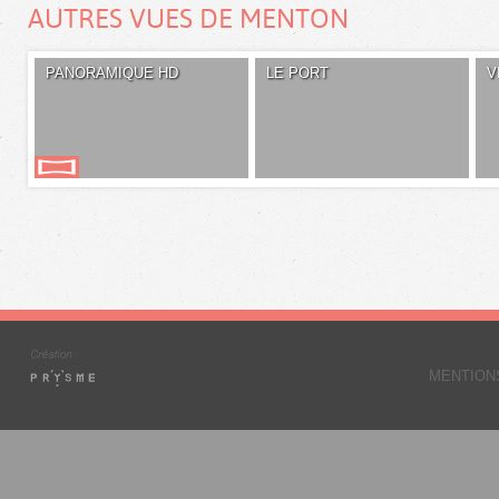
AUTRES VUES DE MENTON
PANORAMIQUE HD
LE PORT
V
MENTION