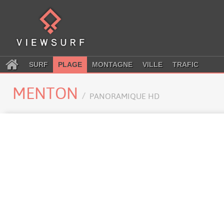
SURF
PLAGE
MONTAGNE
VILLE
TRAFIC
MENTON
PANORAMIQUE HD