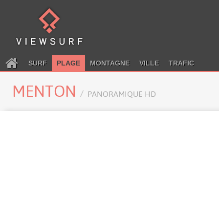
SURF
PLAGE
MONTAGNE
VILLE
TRAFIC
MENTON
PANORAMIQUE HD