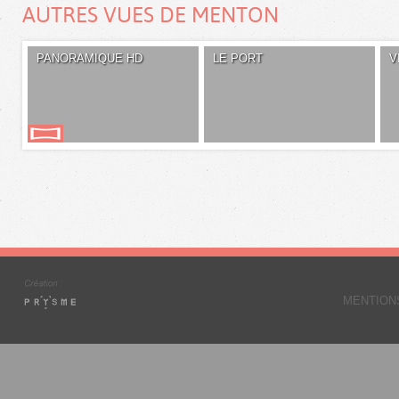
AUTRES VUES DE MENTON
PANORAMIQUE HD
LE PORT
V
MENTION