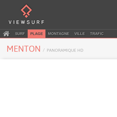
SURF
PLAGE
MONTAGNE
VILLE
TRAFIC
MENTON
PANORAMIQUE HD