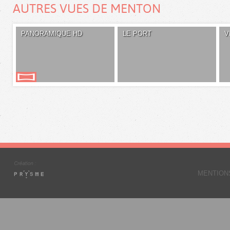
AUTRES VUES DE MENTON
PANORAMIQUE HD
LE PORT
V
MENTION