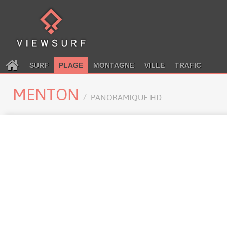
SURF
PLAGE
MONTAGNE
VILLE
TRAFIC
MENTON
PANORAMIQUE HD