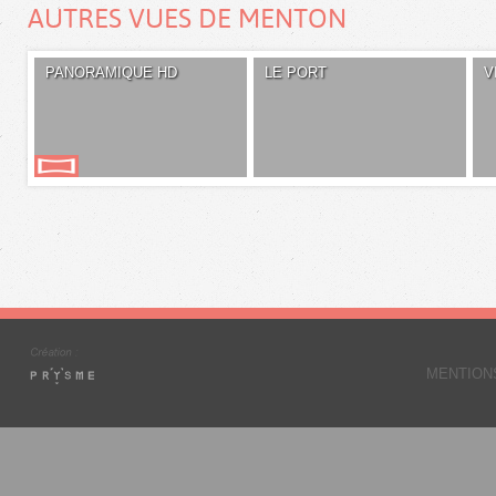
AUTRES VUES DE MENTON
PANORAMIQUE HD
LE PORT
V
MENTION