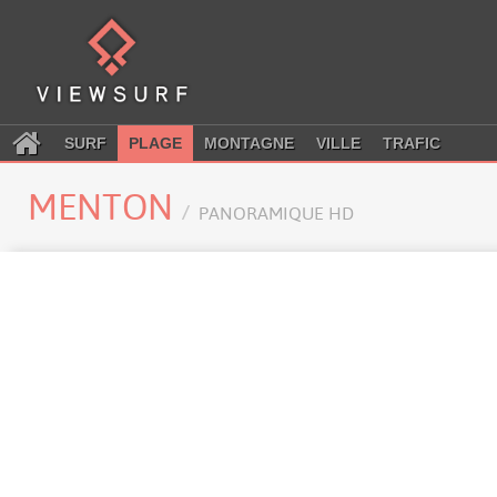
SURF
PLAGE
MONTAGNE
VILLE
TRAFIC
MENTON
PANORAMIQUE HD