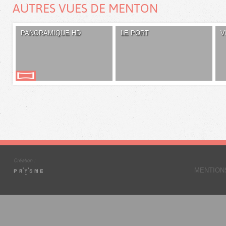
AUTRES VUES DE MENTON
PANORAMIQUE HD
LE PORT
V
MENTION