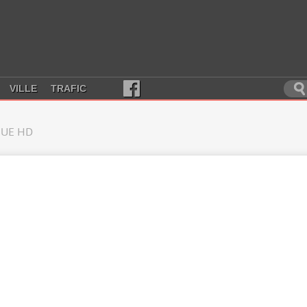
VILLE
TRAFIC
UE HD