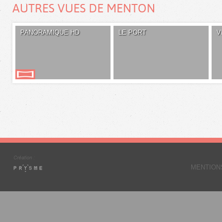
AUTRES VUES DE MENTON
PANORAMIQUE HD
LE PORT
V
MENTION