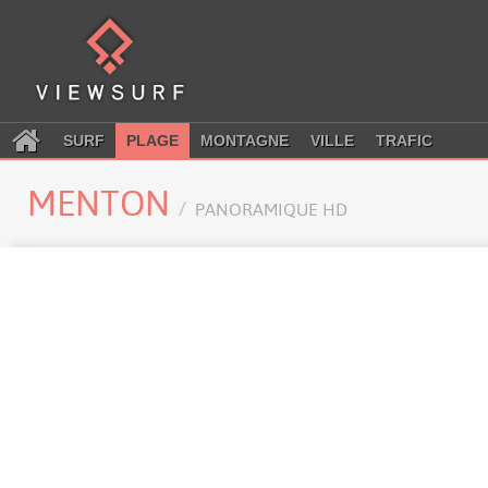
SURF
PLAGE
MONTAGNE
VILLE
TRAFIC
MENTON
PANORAMIQUE HD