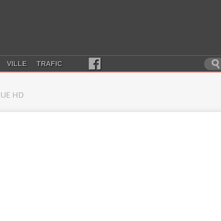
VILLE
TRAFIC
UE HD