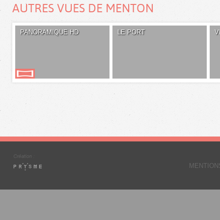
AUTRES VUES DE MENTON
PANORAMIQUE HD
LE PORT
V
MENTION