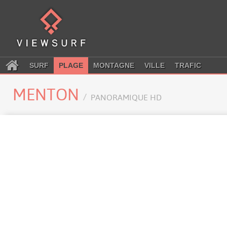
SURF
PLAGE
MONTAGNE
VILLE
TRAFIC
MENTON
PANORAMIQUE HD