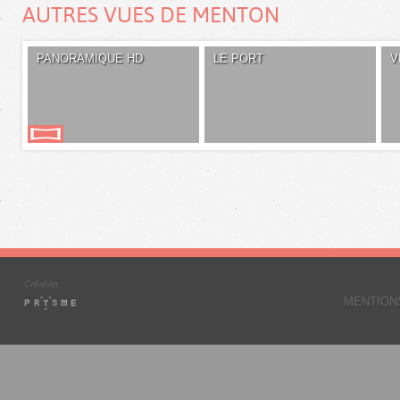
AUTRES VUES DE MENTON
PANORAMIQUE HD
LE PORT
V
MENTION