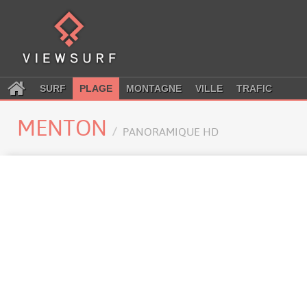
SURF
PLAGE
MONTAGNE
VILLE
TRAFIC
MENTON
PANORAMIQUE HD