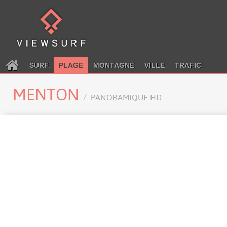
SURF
PLAGE
MONTAGNE
VILLE
TRAFIC
MENTON
PANORAMIQUE HD