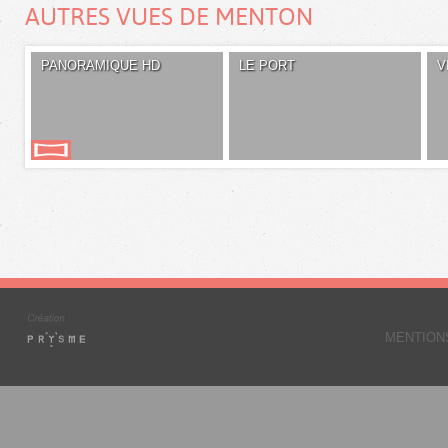
AUTRES VUES DE MENTON
PANORAMIQUE HD
LE PORT
V
MENTION