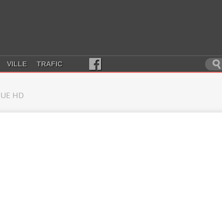
VILLE
TRAFIC
UE HD