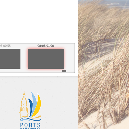
08 00:55
08/08 01:00