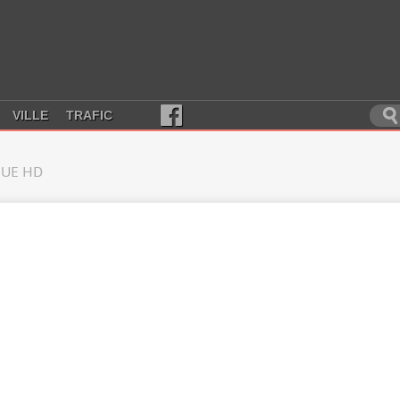
VILLE
TRAFIC
UE HD