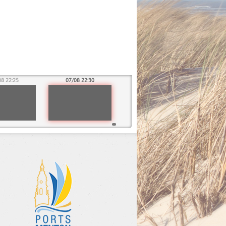
08 22:25
07/08 22:30