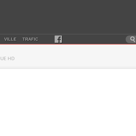
VILLE
TRAFIC
UE HD