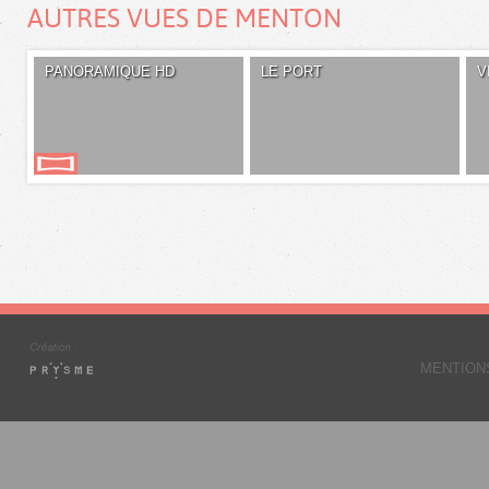
AUTRES VUES DE MENTON
PANORAMIQUE HD
LE PORT
V
MENTION