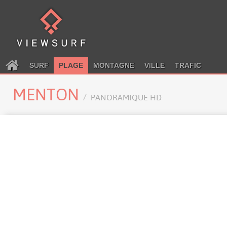
SURF
PLAGE
MONTAGNE
VILLE
TRAFIC
MENTON
PANORAMIQUE HD