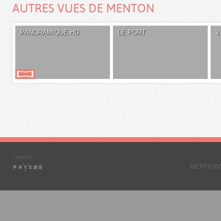
AUTRES VUES DE MENTON
PANORAMIQUE HD
LE PORT
V
MENTION