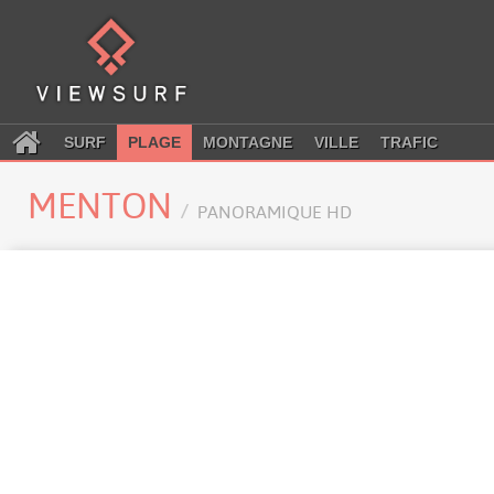
SURF
PLAGE
MONTAGNE
VILLE
TRAFIC
MENTON
PANORAMIQUE HD