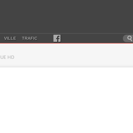
VILLE
TRAFIC
UE HD