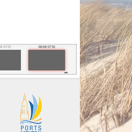
08 07:25
08/08 07:30