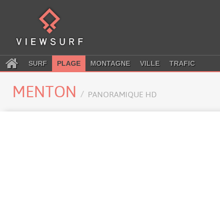
SURF
PLAGE
MONTAGNE
VILLE
TRAFIC
MENTON
PANORAMIQUE HD