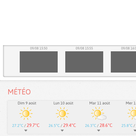
45
09/08 15:50
09/08 15:55
09/08 16:
MÉTÉO
Dim 9 août
Lun 10 août
Mar 11 août
Mer 1
29.7°C
29.4°C
28.6°C
27.2°C
/
26.5°C
/
26.3°C
/
25.8°C
/