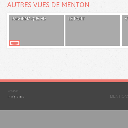
AUTRES VUES DE MENTON
PANORAMIQUE HD
LE PORT
V
MENTION