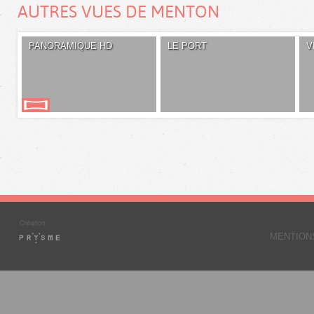
AUTRES VUES DE MENTON
PANORAMIQUE HD
LE PORT
V
MENTION