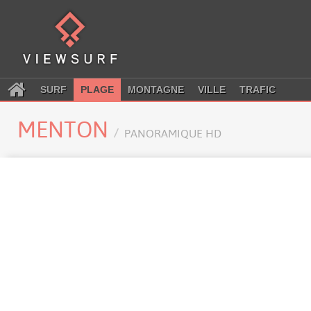
SURF
PLAGE
MONTAGNE
VILLE
TRAFIC
MENTON
PANORAMIQUE HD